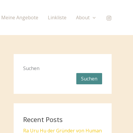
Meine Angebote
Linkliste
About
Suchen
Suchen
Recent Posts
Ra Uru Hu der Gründer von Human