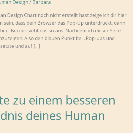
uman Design
/
Barbara
 Design Chart noch nicht erstellt hast zeige ich dir hier
nn sein, dass dein Browser das Pop-Up unterdrückt, dann
ben. Bei mir sieht das so aus. Nachdem ich dieser Seite
nzuzeigen. Also den blauen Punkt bei „Pop-ups und
setzte und auf […]
tte zu einem besseren
ndnis deines Human
s