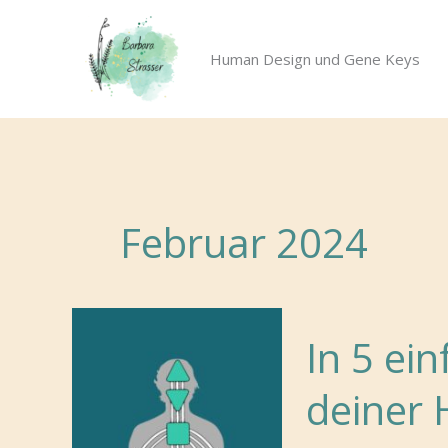
Zum
Inhalt
Human Design und Gene Keys
springen
Februar 2024
In 5 ei
deiner