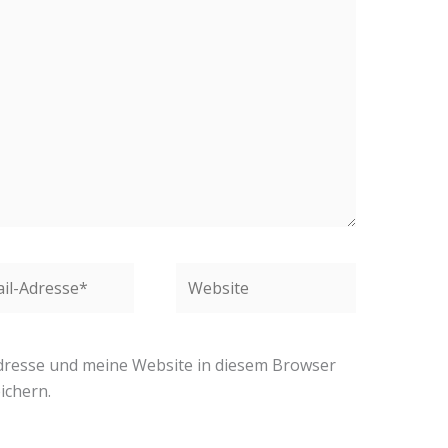
Website
se*
resse und meine Website in diesem Browser
ichern.