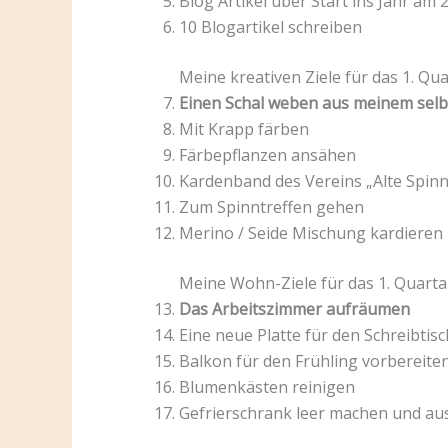
Blog Artikel über Start ins Jahr am 
10 Blogartikel schreiben
Meine kreativen Ziele für das 1. Qua
Einen Schal weben aus meinem sel
Mit Krapp färben
Färbepflanzen ansähen
Kardenband des Vereins „Alte Spinn
Zum Spinntreffen gehen
Merino / Seide Mischung kardieren
Meine Wohn-Ziele für das 1. Quartal
Das Arbeitszimmer aufräumen
Eine neue Platte für den Schreibtis
Balkon für den Frühling vorbereite
Blumenkästen reinigen
Gefrierschrank leer machen und au