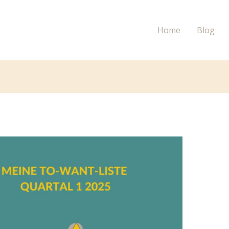
Home
Blog