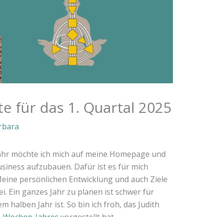
e für das 1. Quartal 2025
rbara
Jahr möchte ich mich auf meine Homepage und
iness aufzubauen. Dafür ist es für mich
Meine persönlichen Entwicklung und auch Ziele
i. Ein ganzes Jahr zu planen ist schwer für
m halben Jahr ist. So bin ich froh, das Judith
-Wochen-Jahres
vorgestellt hat.