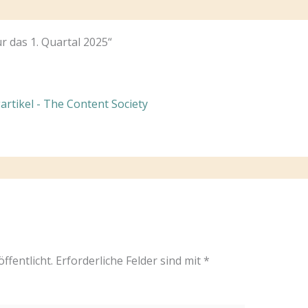
 das 1. Quartal 2025“
rtikel - The Content Society
ffentlicht.
Erforderliche Felder sind mit
*