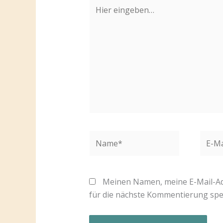
Hier
eingeben…
Name*
E-
Mail-
Adres
Meinen Namen, meine E-Mail-Ad
für die nächste Kommentierung spe