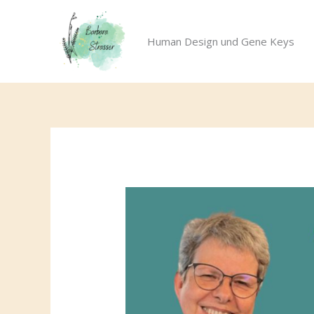
Zum
Inhalt
Human Design und Gene Keys
springen