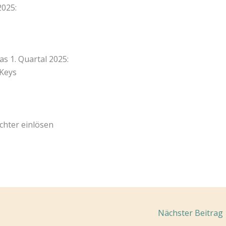
2025:
s 1. Quartal 2025:
 Keys
hter einlösen
Nächster Beitrag