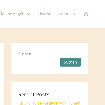
Meine Angebote
Linkliste
About
Suchen
Suchen
Recent Posts
Ra Uru Hu der Gründer von Human