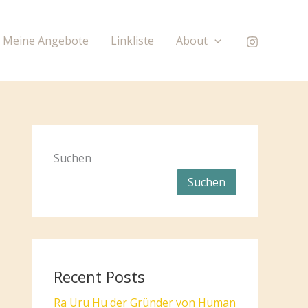
Meine Angebote
Linkliste
About
Suchen
Suchen
Recent Posts
Ra Uru Hu der Gründer von Human