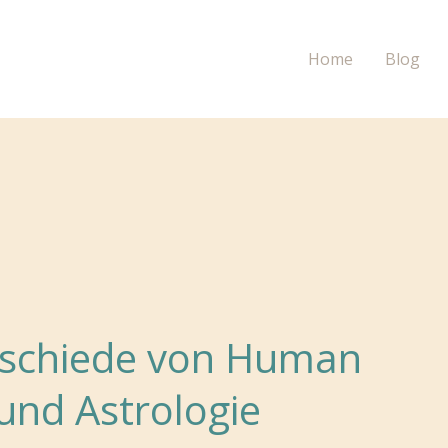
Home
Blog
rschiede von Human
und Astrologie