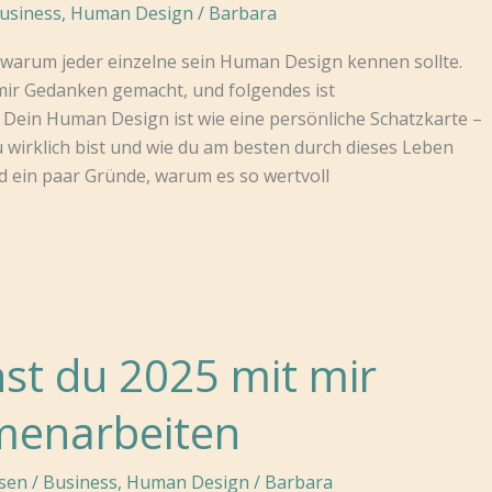
usiness
,
Human Design
/
Barbara
 warum jeder einzelne sein Human Design kennen sollte.
mir Gedanken gemacht, und folgendes ist
ein Human Design ist wie eine persönliche Schatzkarte –
du wirklich bist und wie du am besten durch dieses Leben
ind ein paar Gründe, warum es so wertvoll
st du 2025 mit mir
enarbeiten
sen
/
Business
,
Human Design
/
Barbara