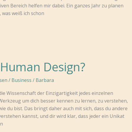
tiven Bereich helfen mir dabei. Ein ganzes Jahr zu planen
h, was weiß ich schon
t Human Design?
sen
/
Business
/
Barbara
ie Wissenschaft der Einzigartigkeit jedes einzelnen
 Werkzeug um dich besser kennen zu lernen, zu verstehen,
ie du bist. Das bringt daher auch mit sich, dass du andere
rstehen kannst, und dir wird klar, dass jeder ein Unikat
en