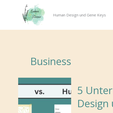
Zum
Inhalt
Human Design und Gene Keys
springen
Business
5 Unte
Design 