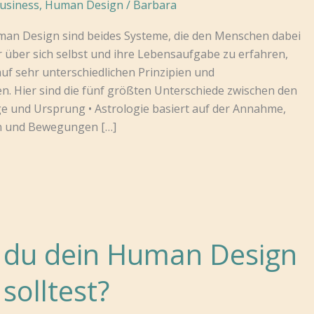
usiness
,
Human Design
/
Barbara
man Design sind beides Systeme, die den Menschen dabei
r über sich selbst und ihre Lebensaufgabe zu erfahren,
auf sehr unterschiedlichen Prinzipien und
. Hier sind die fünf größten Unterschiede zwischen den
ge und Ursprung • Astrologie basiert auf der Annahme,
en und Bewegungen […]
du dein Human Design
solltest?