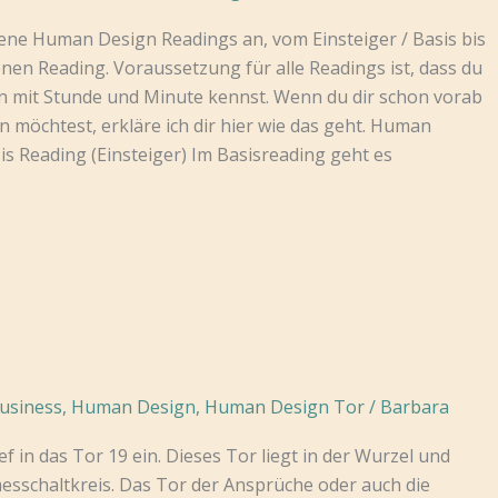
dene Human Design Readings an, vom Einsteiger / Basis bis
nen Reading. Voraussetzung für alle Readings ist, dass du
n mit Stunde und Minute kennst. Wenn du dir schon vorab
en möchtest, erkläre ich dir hier wie das geht. Human
s Reading (Einsteiger) Im Basisreading geht es
n
usiness
,
Human Design
,
Human Design Tor
/
Barbara
ef in das Tor 19 ein. Dieses Tor liegt in der Wurzel und
sschaltkreis. Das Tor der Ansprüche oder auch die