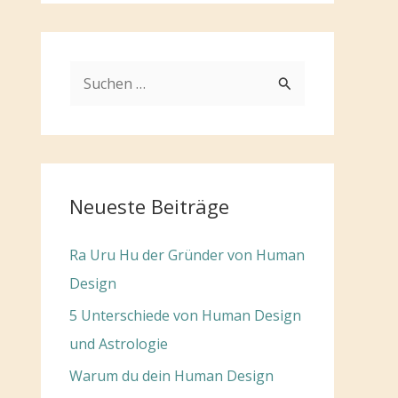
S
u
c
h
e
Neueste Beiträge
n
n
Ra Uru Hu der Gründer von Human
a
Design
c
5 Unterschiede von Human Design
h
und Astrologie
:
Warum du dein Human Design