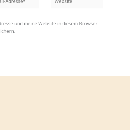
se*
resse und meine Website in diesem Browser
ichern.