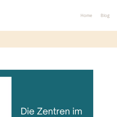
Home
Blog