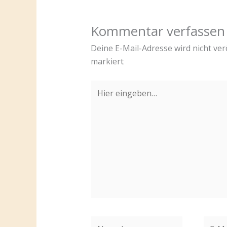
Kommentar verfassen
Deine E-Mail-Adresse wird nicht verö
markiert
Hier
eingeben…
Name*
E-