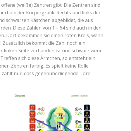
 offene (weiße) Zentren gibt. Die Zentren sind
nerhalb der Körpergrafik. Rechts und links der
und schwarzen Kästchen abgebildet, die aus
en. Diese Zahlen von 1 – 64 sind auch in den
en. Dort bekommen sie einen roten Kreis, wenn
d. Zusätzlich bekommt die Zahl noch ein
er linken Seite vorhanden ist und schwarz wenn
. Treffen sich diese Ärmchen, so entsteht ein
nen Zentren farbig. Es spielt keine Rolle
 zählt nur, dass gegenüberliegende Tore