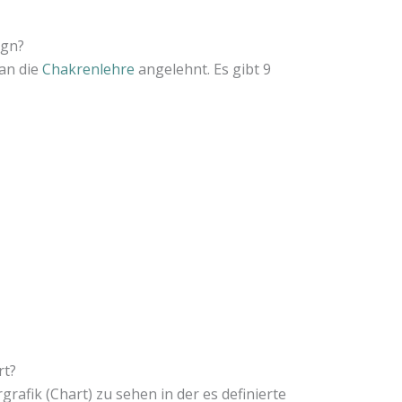
ign?
an die
Chakrenlehre
angelehnt. Es gibt 9
rt?
rafik (Chart) zu sehen in der es definierte