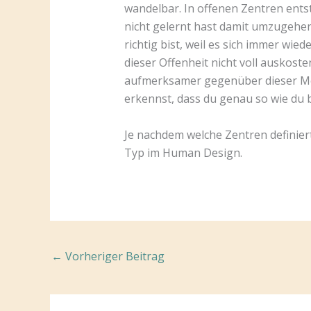
wandelbar. In offenen Zentren ents
nicht gelernt hast damit umzugehen.
richtig bist, weil es sich immer wi
dieser Offenheit nicht voll auskos
aufmerksamer gegenüber dieser Me
erkennst, dass du genau so wie du bi
Je nachdem welche Zentren definiert
Typ im Human Design.
←
Vorheriger Beitrag