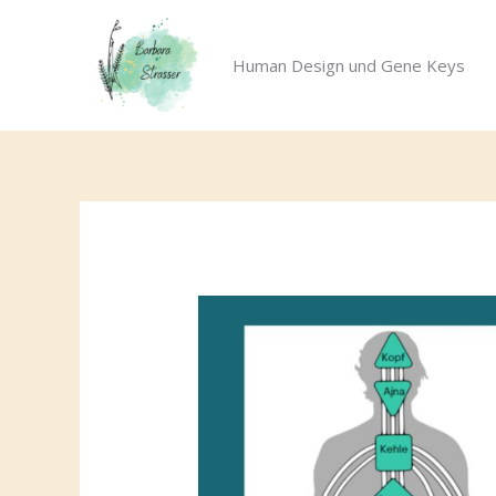
Zum
Inhalt
Human Design und Gene Keys
springen