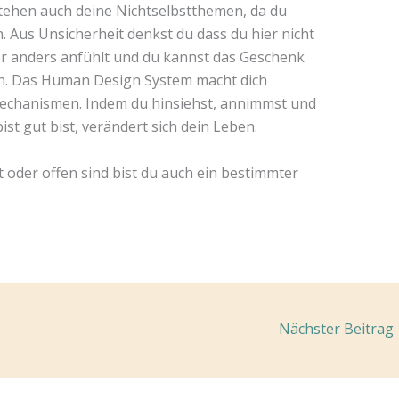
tehen auch deine Nichtselbstthemen, da du
 Aus Unsicherheit denkst du dass du hier nicht
eder anders anfühlt und du kannst das Geschenk
ten. Das Human Design System macht dich
chanismen. Indem du hinsiehst, annimmst und
st gut bist, verändert sich dein Leben.
 oder offen sind bist du auch ein bestimmter
Nächster Beitrag