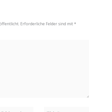
ffentlicht.
Erforderliche Felder sind mit
*
Website