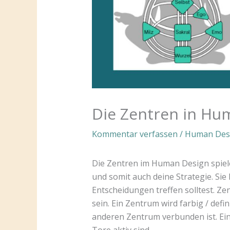
Die Zentren in Hu
Kommentar verfassen
/
Human Des
Die Zentren im Human Design spiele
und somit auch deine Strategie. Sie 
Entscheidungen treffen solltest. Zen
sein. Ein Zentrum wird farbig / defi
anderen Zentrum verbunden ist. Ei
Tore aktiv sind.