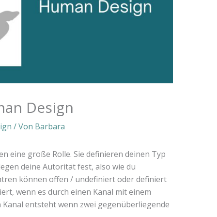
man Design
ign
/ Von
Barbara
n eine große Rolle. Sie definieren deinen Typ
legen deine Autorität fest, also wie du
tren können offen / undefiniert oder definiert
niert, wenn es durch einen Kanal mit einem
n Kanal entsteht wenn zwei gegenüberliegende