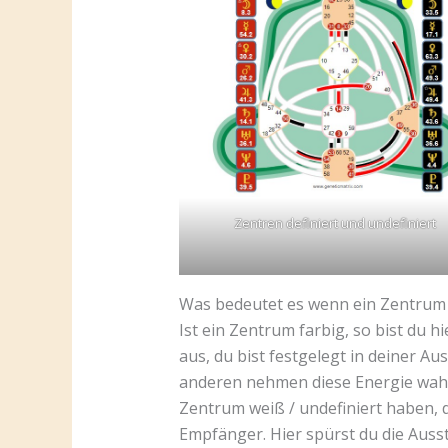
Zentren definiert und undefiniert
Was bedeutet es wenn ein Zentrum def
Ist ein Zentrum farbig, so bist du 
aus, du bist festgelegt in deiner 
anderen nehmen diese Energie wahr
Zentrum weiß / undefiniert haben, 
Empfänger. Hier spürst du die Ausst