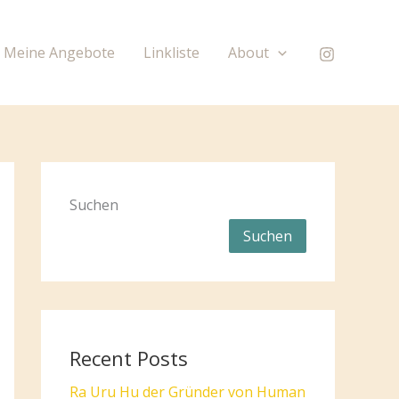
Meine Angebote
Linkliste
About
Suchen
Suchen
Recent Posts
Ra Uru Hu der Gründer von Human