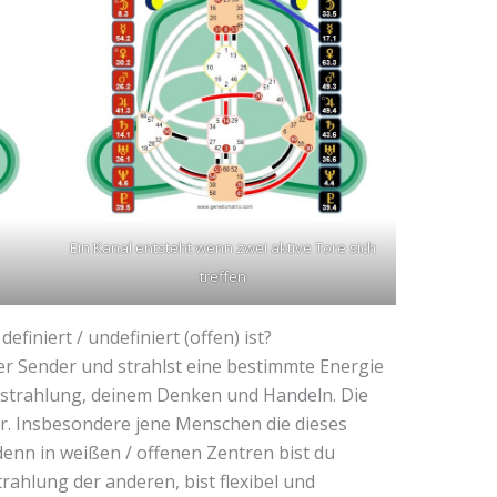
Ein Kanal entsteht wenn zwei aktive Tore sich
treffen
iniert / undefiniert (offen) ist?
hier Sender und strahlst eine bestimmte Energie
Ausstrahlung, deinem Denken und Handeln. Die
. Insbesondere jene Menschen die dieses
denn in weißen / offenen Zentren bist du
rahlung der anderen, bist flexibel und