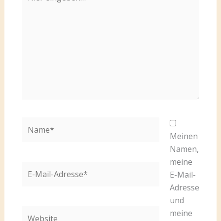
eingeben…
Name*
Meinen
Namen,
meine
E-
E-Mail-
Mail-
Adresse
Adresse*
und
Website
meine